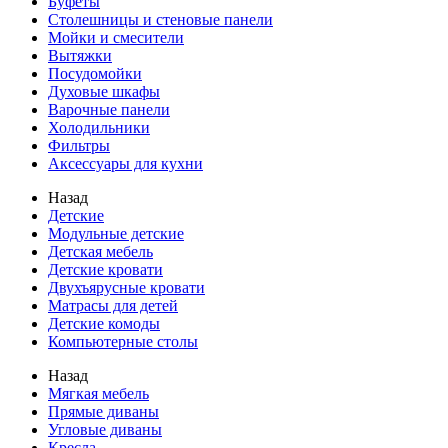
Буфеты
Столешницы и стеновые панели
Мойки и смесители
Вытяжки
Посудомойки
Духовые шкафы
Варочные панели
Холодильники
Фильтры
Аксессуары для кухни
Назад
Детские
Модульные детские
Детская мебель
Детские кровати
Двухъярусные кровати
Матрасы для детей
Детские комоды
Компьютерные столы
Назад
Мягкая мебель
Прямые диваны
Угловые диваны
Кресла