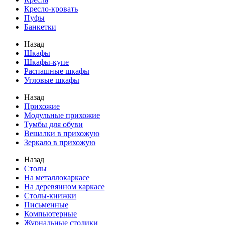
Кресло-кровать
Пуфы
Банкетки
Назад
Шкафы
Шкафы-купе
Распашные шкафы
Угловые шкафы
Назад
Прихожие
Модульные прихожие
Тумбы для обуви
Вешалки в прихожую
Зеркало в прихожую
Назад
Столы
На металлокаркасе
На деревянном каркасе
Столы-книжки
Письменные
Компьютерные
Журнальные столики