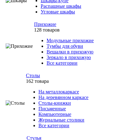
Шкафы-купе
Распашные шкафы
Угловые шкафы
Прихожие
128 товаров
Модульные прихожие
Тумбы для обуви
Вешалки в прихожую
Зеркало в прихожую
Все категории
Столы
162 товара
На металлокаркасе
На деревянном каркасе
Столы-книжки
Письменные
Компьютерные
Журнальные столики
Все категории
Стулья