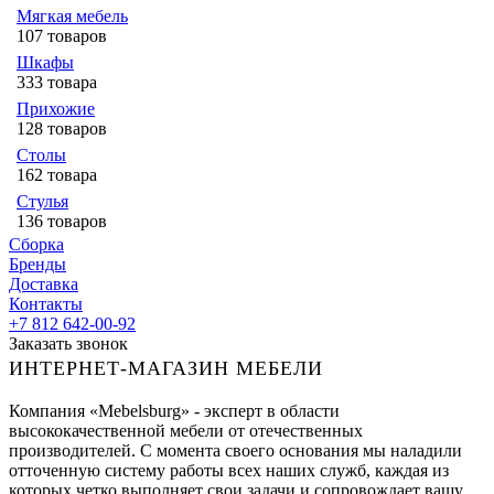
Мягкая мебель
107 товаров
Шкафы
333 товара
Прихожие
128 товаров
Столы
162 товара
Стулья
136 товаров
Сборка
Бренды
Доставка
Контакты
+7 812 642-00-92
Заказать звонок
ИНТЕРНЕТ-МАГАЗИН МЕБЕЛИ
Компания «Mebelsburg» - эксперт в области
высококачественной мебели от отечественных
производителей. С момента своего основания мы наладили
отточенную систему работы всех наших служб, каждая из
которых четко выполняет свои задачи и сопровождает вашу