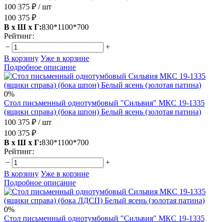
100 375 ₽
/ шт
100 375 ₽
В х Ш х Г:
830*1100*700
Рейтинг:
−
+
В корзину
Уже в корзине
Подробное описание
0%
Стол письменный однотумбовый "Сильвия" МКС 19-1335
(ящики справа) (бока шпон) Белый ясень (золотая патина)
100 375 ₽
/ шт
100 375 ₽
В х Ш х Г:
830*1100*700
Рейтинг:
−
+
В корзину
Уже в корзине
Подробное описание
0%
Стол письменный однотумбовый "Сильвия" МКС 19-1335