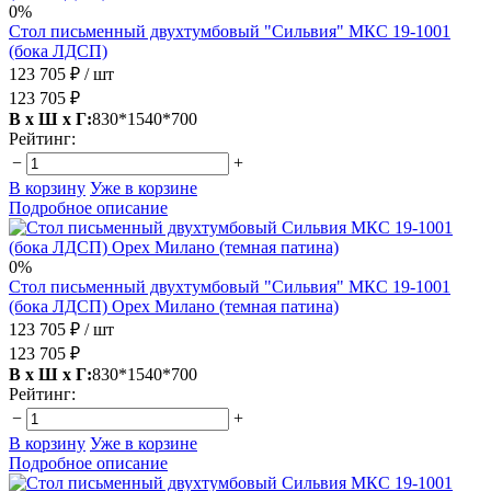
0%
Стол письменный двухтумбовый "Сильвия" МКС 19-1001
(бока ЛДСП)
123 705 ₽
/ шт
123 705 ₽
В х Ш х Г:
830*1540*700
Рейтинг:
−
+
В корзину
Уже в корзине
Подробное описание
0%
Стол письменный двухтумбовый "Сильвия" МКС 19-1001
(бока ЛДСП) Орех Милано (темная патина)
123 705 ₽
/ шт
123 705 ₽
В х Ш х Г:
830*1540*700
Рейтинг:
−
+
В корзину
Уже в корзине
Подробное описание