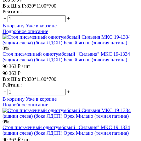
В х Ш х Г:
830*1100*700
Рейтинг:
−
+
В корзину
Уже в корзине
Подробное описание
0%
Стол письменный однотумбовый "Сильвия" МКС 19-1334
(ящики слева) (бока ЛДСП) Белый ясень (золотая патина)
90 363 ₽
/ шт
90 363 ₽
В х Ш х Г:
830*1100*700
Рейтинг:
−
+
В корзину
Уже в корзине
Подробное описание
0%
Стол письменный однотумбовый "Сильвия" МКС 19-1334
(ящики слева) (бока ЛДСП) Орех Милано (темная патина)
90 363 ₽
/ шт