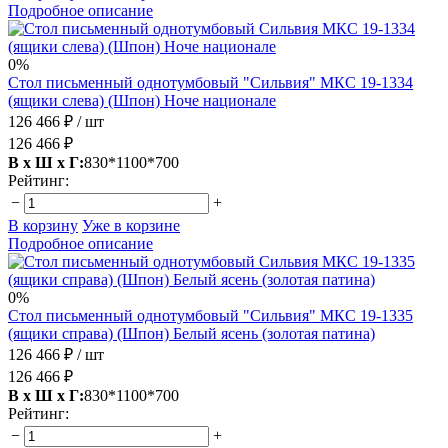
Подробное описание
0%
Стол письменный однотумбовый "Сильвия" МКС 19-1334
(ящики слева) (Шпон) Ноче национале
126 466 ₽
/ шт
126 466 ₽
В х Ш х Г:
830*1100*700
Рейтинг:
−
+
В корзину
Уже в корзине
Подробное описание
0%
Стол письменный однотумбовый "Сильвия" МКС 19-1335
(ящики справа) (Шпон) Белый ясень (золотая патина)
126 466 ₽
/ шт
126 466 ₽
В х Ш х Г:
830*1100*700
Рейтинг:
−
+