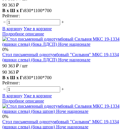
90 363 ₽
В х Ш х Г:
830*1100*700
Рейтинг:
−
+
В корзину
Уже в корзине
Подробное описание
0%
Стол письменный однотумбовый "Сильвия" МКС 19-1334
(ящики слева) (бока ЛДСП) Ноче национале
90 363 ₽
/ шт
90 363 ₽
В х Ш х Г:
830*1100*700
Рейтинг:
−
+
В корзину
Уже в корзине
Подробное описание
0%
Стол письменный однотумбовый "Сильвия" МКС 19-1334
(ящики слева) (бока шпон) Ноче национале