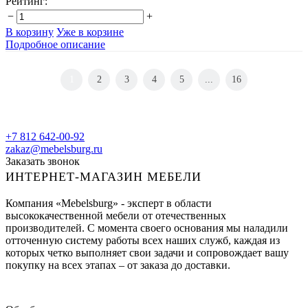
Рейтинг:
−
+
В корзину
Уже в корзине
Подробное описание
1
2
3
4
5
...
16
+7 812 642-00-92
zakaz@mebelsburg.ru
Заказать звонок
ИНТЕРНЕТ-МАГАЗИН МЕБЕЛИ
Компания «Mebelsburg» - эксперт в области
высококачественной мебели от отечественных
производителей. С момента своего основания мы наладили
отточенную систему работы всех наших служб, каждая из
которых четко выполняет свои задачи и сопровождает вашу
покупку на всех этапах – от заказа до доставки.