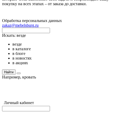
покупку на всех этапах – от заказа до доставки.
Обработка персональных данных
zakaz@mebelsburg.ru
Искать:
везде
везде
в каталоге
в блоге
в новостях
в акциях
Найти
Например,
кровать
Личный кабинет