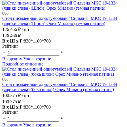
0%
Стол письменный однотумбовый "Сильвия" МКС 19-1334
(ящики слева) (Шпон) Орех Милано (темная патина)
126 466 ₽
/ шт
126 466 ₽
В х Ш х Г:
830*1100*700
Рейтинг:
−
+
В корзину
Уже в корзине
Подробное описание
0%
Стол письменный однотумбовый "Сильвия" МКС 19-1334
(ящики слева) (бока шпон) Орех Милано (темная патина)
100 375 ₽
/ шт
100 375 ₽
В х Ш х Г:
830*1100*700
Рейтинг:
−
+
В корзину
Уже в корзине