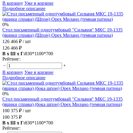
В корзину
Уже в корзине
Подробное описание
0%
Стол письменный однотумбовый "Сильвия" МКС 19-1335
(ящики справа) (Шпон) Орех Милано (темная патина)
126 466 ₽
/ шт
126 466 ₽
В х Ш х Г:
830*1100*700
Рейтинг:
−
+
В корзину
Уже в корзине
Подробное описание
0%
Стол письменный однотумбовый "Сильвия" МКС 19-1335
(ящики справа) (бока шпон) Орех Милано (темная патина)
100 375 ₽
/ шт
100 375 ₽
В х Ш х Г:
830*1100*700
Рейтинг: