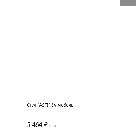
Стул "ASTI" SV мебель
5 464 ₽
/ шт