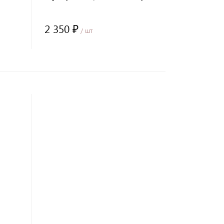
2 350 ₽
/ шт