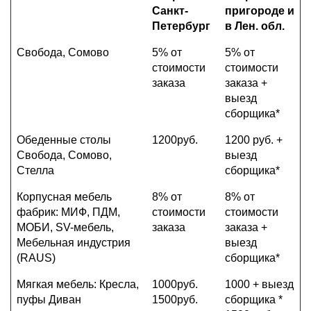
Санкт-
пригороде и
Петербург
в Лен. обл.
Свобода, Сомово
5% от
5% от
стоимости
стоимости
заказа
заказа +
выезд
сборщика*
Обеденные столы
1200руб.
1200 руб. +
Свобода, Сомово,
выезд
Стелла
сборщика*
Корпусная мебель
8% от
8% от
фабрик: МИФ, ПДМ,
стоимости
стоимости
МОБИ, SV-мебель,
заказа
заказа +
Мебельная индустрия
выезд
(RAUS)
сборщика*
Мягкая мебель: Кресла,
1000руб.
1000 + выезд
пуфы Диван
1500руб.
сборщика *