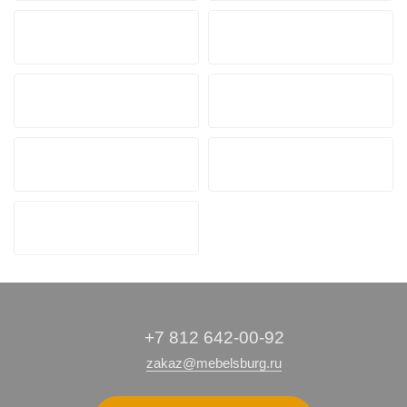
+7 812 642-00-92
zakaz@mebelsburg.ru