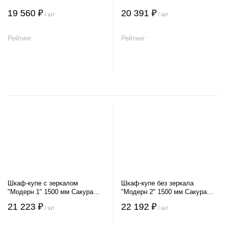
19 560 ₽
20 391 ₽
/ шт
/ шт
Рейтинг:
Рейтинг:
В корзину
В корзину
Шкаф-купе с зеркалом
Шкаф-купе без зеркала
"Модерн 1" 1500 мм Сакура
"Модерн 2" 1500 мм Сакура
Венге
Венге
21 223 ₽
22 192 ₽
/ шт
/ шт