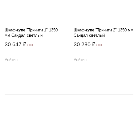
Шкаф-купе "Тринити 1" 1350
Шкаф-купе "Тринити 2" 1350 мм
мм Сандал светлый
Сандал светлый
30 647 ₽
30 280 ₽
/ шт
/ шт
Рейтинг:
Рейтинг:
В корзину
В корзину