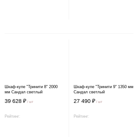
В корзину
В корзину
Шкаф-купе "Тринити 8" 2000
Шкаф-купе "Тринити 9" 1350 мм
мм Сандал светлый
Сандал светлый
39 628 ₽
27 490 ₽
/ шт
/ шт
Рейтинг:
Рейтинг:
В корзину
В корзину