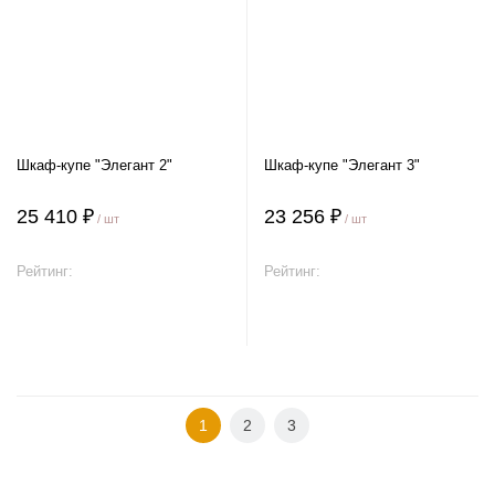
Шкаф-купе "Элегант 2"
Шкаф-купе "Элегант 3"
25 410 ₽
23 256 ₽
/ шт
/ шт
Рейтинг:
Рейтинг:
В корзину
В корзину
1
2
3