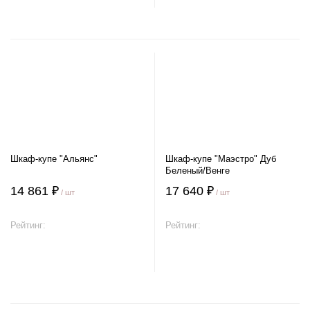
Шкаф-купе "Альянс"
Шкаф-купе "Маэстро" Дуб
Беленый/Венге
14 861 ₽
17 640 ₽
/ шт
/ шт
Рейтинг:
Рейтинг:
В корзину
В корзину