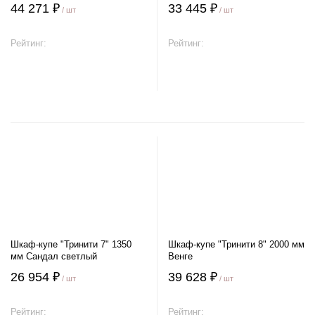
44 271 ₽
33 445 ₽
/ шт
/ шт
Рейтинг:
Рейтинг:
В корзину
В корзину
Шкаф-купе "Тринити 7" 1350
Шкаф-купе "Тринити 8" 2000 мм
мм Сандал светлый
Венге
26 954 ₽
39 628 ₽
/ шт
/ шт
Рейтинг:
Рейтинг: