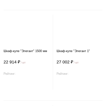
Шкаф-купе "Элегант" 1500 мм
Шкаф-купе "Элегант 1"
22 914 ₽
27 002 ₽
/ шт
/ шт
Рейтинг:
Рейтинг:
В корзину
В корзину