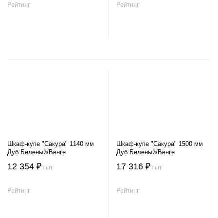
Рейтинг:
Рейтинг:
В корзину
В корзину
Шкаф-купе "Сакура" 1140 мм
Шкаф-купе "Сакура" 1500 мм
Дуб Беленый/Венге
Дуб Беленый/Венге
12 354 ₽
17 316 ₽
/ шт
/ шт
Рейтинг:
Рейтинг:
В корзину
В корзину