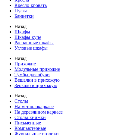
Кресло-кровать
Пуфы
Банкетки
Назад
Шкафы
Шкафы-купе
Распашные шкафы
Угловые шкафы
Назад
Прихожие
Модульные прихожие
Тумбы для обуви
Вешалки в прихожую
Зеркало в прихожую
Назад
Столы
На металлокаркасе
На деревянном каркасе
Столы-книжки
Письменные
Компьютерные
Журнальные столики