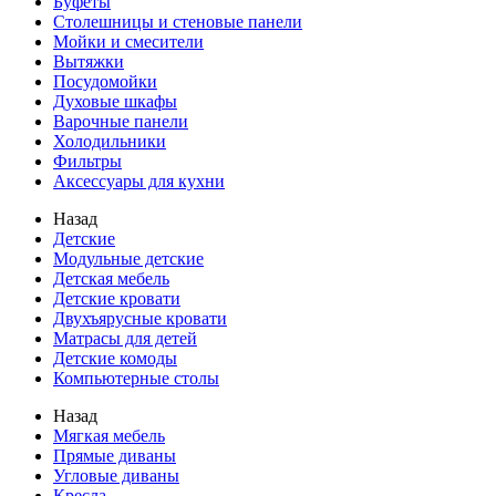
Буфеты
Столешницы и стеновые панели
Мойки и смесители
Вытяжки
Посудомойки
Духовые шкафы
Варочные панели
Холодильники
Фильтры
Аксессуары для кухни
Назад
Детские
Модульные детские
Детская мебель
Детские кровати
Двухъярусные кровати
Матрасы для детей
Детские комоды
Компьютерные столы
Назад
Мягкая мебель
Прямые диваны
Угловые диваны
Кресла