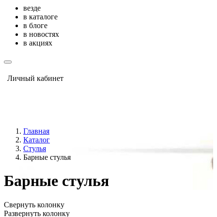
везде
в каталоге
в блоге
в новостях
в акциях
Личный кабинет
Главная
Каталог
Стулья
Барные стулья
Барные стулья
Свернуть колонку
Развернуть колонку