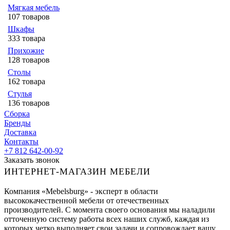
Мягкая мебель
107 товаров
Шкафы
333 товара
Прихожие
128 товаров
Столы
162 товара
Стулья
136 товаров
Сборка
Бренды
Доставка
Контакты
+7 812 642-00-92
Заказать звонок
ИНТЕРНЕТ-МАГАЗИН МЕБЕЛИ
Компания «Mebelsburg» - эксперт в области
высококачественной мебели от отечественных
производителей. С момента своего основания мы наладили
отточенную систему работы всех наших служб, каждая из
которых четко выполняет свои задачи и сопровождает вашу