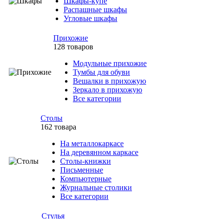
Шкафы-купе
Распашные шкафы
Угловые шкафы
Прихожие
128 товаров
Модульные прихожие
Тумбы для обуви
Вешалки в прихожую
Зеркало в прихожую
Все категории
Столы
162 товара
На металлокаркасе
На деревянном каркасе
Столы-книжки
Письменные
Компьютерные
Журнальные столики
Все категории
Стулья