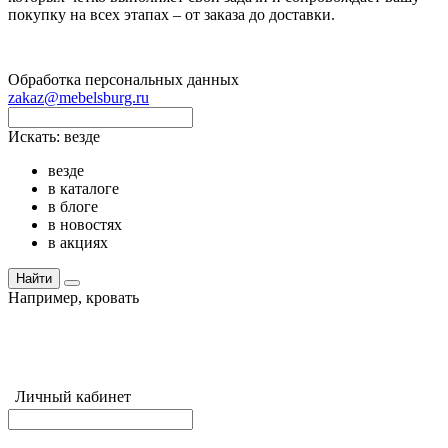
покупку на всех этапах – от заказа до доставки.
Обработка персональных данных
zakaz@mebelsburg.ru
Искать:
везде
везде
в каталоге
в блоге
в новостях
в акциях
Найти
Например,
кровать
Личный кабинет