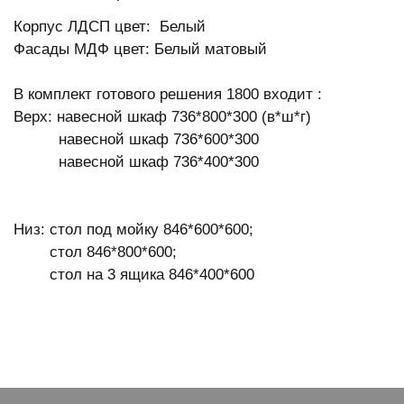
Корпус ЛДСП цвет: Белый
Фасады МДФ цвет: Белый матовый
В комплект готового решения 1800 входит :
Верх: навесной шкаф 736*800*300 (в*ш*г)
навесной шкаф 736*600*300
навесной шкаф 736*400*300
Низ: стол под мойку 846*600*600;
стол 846*800*600;
стол на 3 ящика 846*400*600