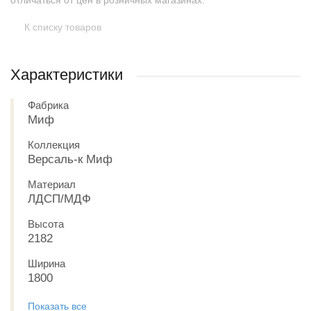
отличаться от цен в розничных магазинах.
К списку товаров
Характеристики
Фабрика
Миф
Коллекция
Версаль-к Миф
Материал
ЛДСП/МДФ
Высота
2182
Ширина
1800
Показать все