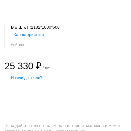
В х Ш х Г:
2182*1800*600
Характеристики
Рейтинг:
25 330 ₽
/ шт
Нашли дешевле?
+
−
Цена действительна только для интернет-магазина и может