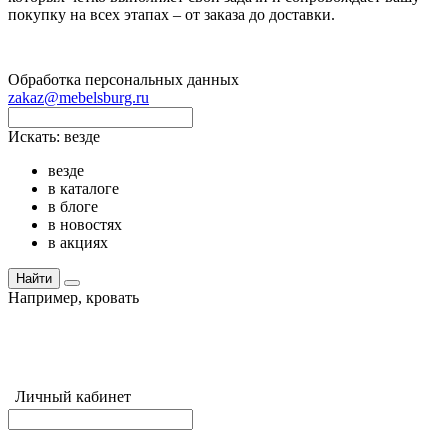
покупку на всех этапах – от заказа до доставки.
Обработка персональных данных
zakaz@mebelsburg.ru
Искать:
везде
везде
в каталоге
в блоге
в новостях
в акциях
Найти
Например,
кровать
Личный кабинет