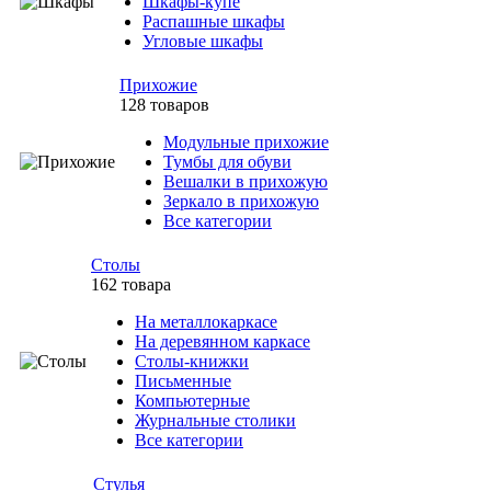
Шкафы-купе
Распашные шкафы
Угловые шкафы
Прихожие
128 товаров
Модульные прихожие
Тумбы для обуви
Вешалки в прихожую
Зеркало в прихожую
Все категории
Столы
162 товара
На металлокаркасе
На деревянном каркасе
Столы-книжки
Письменные
Компьютерные
Журнальные столики
Все категории
Стулья