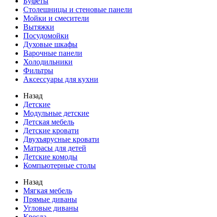
Буфеты
Столешницы и стеновые панели
Мойки и смесители
Вытяжки
Посудомойки
Духовые шкафы
Варочные панели
Холодильники
Фильтры
Аксессуары для кухни
Назад
Детские
Модульные детские
Детская мебель
Детские кровати
Двухъярусные кровати
Матрасы для детей
Детские комоды
Компьютерные столы
Назад
Мягкая мебель
Прямые диваны
Угловые диваны
Кресла