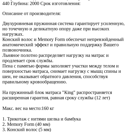
440 Глубина: 2000 Срок изготовления:
Описание от производителя:
Двухуровневая пружинная система гарантирует усиленную,
но точечную и деликатную опору даже при высоких
нагрузках.
Конский волос и Memory Form обеспечат непревзойденный
анатомический эффект и правильную поддержку Вашего
позвоночника.
Льняное полотно распределяет нагрузку на матрас и
продлевает срок службы.
Пена с памятью формы заполняет участки между телом и
поверхностью матраса, снимает нагрузку с мышц спины и
шеи, не оказывает обратного давления, способствуя
правильному кровообращению.
На пружинный блок матраса "Кing" распространяется
расширенная гарантия, равная сроку службы (12 лет)
Макс. вес на место:160 кг
1. Трикотаж с нитями шелка и бамбука
2. Memory Form (40 мм)
3. Конский волос (5 мм)