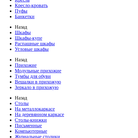
Кресло-кровать
Пуфы
Банкетки
Назад
Шкафы
Шкафы-купе
Распашные шкафы
Угловые шкафы
Назад
Прихожие
Модульные прихожие
Тумбы для обуви
Вешалки в прихожую
Зеркало в прихожую
Назад
Столы
На металлокаркасе
На деревянном каркасе
Столы-книжки
Письменные
Компьютерные
Журнальные столики