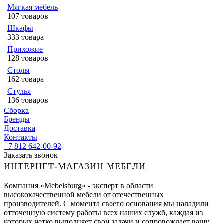
Мягкая мебель
107 товаров
Шкафы
333 товара
Прихожие
128 товаров
Столы
162 товара
Стулья
136 товаров
Сборка
Бренды
Доставка
Контакты
+7 812 642-00-92
Заказать звонок
ИНТЕРНЕТ-МАГАЗИН МЕБЕЛИ
Компания «Mebelsburg» - эксперт в области
высококачественной мебели от отечественных
производителей. С момента своего основания мы наладили
отточенную систему работы всех наших служб, каждая из
которых четко выполняет свои задачи и сопровождает вашу