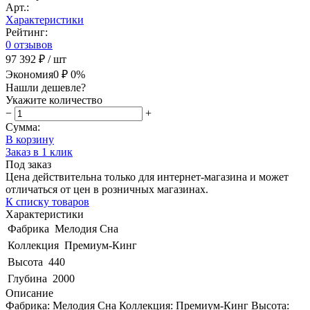
Арт.:
Характеристики
Рейтинг:
0 отзывов
97 392 ₽
/ шт
Экономия
0 ₽
0%
Нашли дешевле?
Укажите количество
−
+
Сумма:
В корзину
Заказ в 1 клик
Под заказ
Цена действительна только для интернет-магазина и может
отличаться от цен в розничных магазинах.
К списку товаров
Характеристики
Фабрика
Мелодия Сна
Коллекция
Премиум-Кинг
Высота
440
Глубина
2000
Описание
Фабрика: Мелодия Сна Коллекция: Премиум-Кинг Высота: