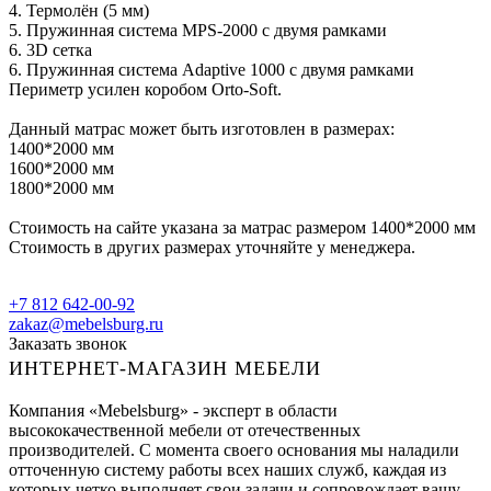
4. Термолён (5 мм)
5. Пружинная система MPS-2000 с двумя рамками
6. 3D сетка
6. Пружинная система Adaptive 1000 с двумя рамками
Периметр усилен коробом Orto-Soft.
Данный матрас может быть изготовлен в размерах:
1400*2000 мм
1600*2000 мм
1800*2000 мм
Стоимость на сайте указана за матрас размером 1400*2000 мм
Стоимость в других размерах уточняйте у менеджера.
+7 812 642-00-92
zakaz@mebelsburg.ru
Заказать звонок
ИНТЕРНЕТ-МАГАЗИН МЕБЕЛИ
Компания «Mebelsburg» - эксперт в области
высококачественной мебели от отечественных
производителей. С момента своего основания мы наладили
отточенную систему работы всех наших служб, каждая из
которых четко выполняет свои задачи и сопровождает вашу