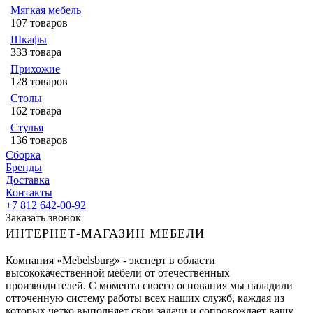
Мягкая мебель
107 товаров
Шкафы
333 товара
Прихожие
128 товаров
Столы
162 товара
Стулья
136 товаров
Сборка
Бренды
Доставка
Контакты
+7 812 642-00-92
Заказать звонок
ИНТЕРНЕТ-МАГАЗИН МЕБЕЛИ
Компания «Mebelsburg» - эксперт в области
высококачественной мебели от отечественных
производителей. С момента своего основания мы наладили
отточенную систему работы всех наших служб, каждая из
которых четко выполняет свои задачи и сопровождает вашу