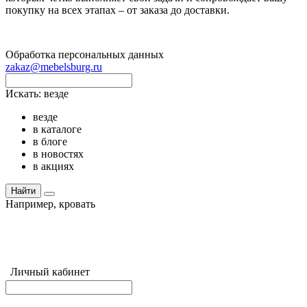
покупку на всех этапах – от заказа до доставки.
Обработка персональных данных
zakaz@mebelsburg.ru
Искать:
везде
везде
в каталоге
в блоге
в новостях
в акциях
Найти
Например,
кровать
Личный кабинет