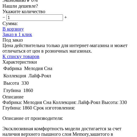
Экономия
0 ₽
0%
Нашли дешевле?
Укажите количество
−
+
Сумма:
В корзину
Заказ в 1 клик
Под заказ
Цена действительна только для интернет-магазина и может
отличаться от цен в розничных магазинах.
К списку товаров
Характеристики
Фабрика
Мелодия Сна
Коллекция
Лайф-Роял
Высота
330
Глубина
1860
Описание
Фабрика: Мелодия Сна Коллекция: Лайф-Роял Высота: 330
Глубина: 1860 Срок изготовления:
Описание от производителя:
Эксклюзивная комфортность модели достигается за счет
наличия верхнего пышного слоя Memory,зашитого в