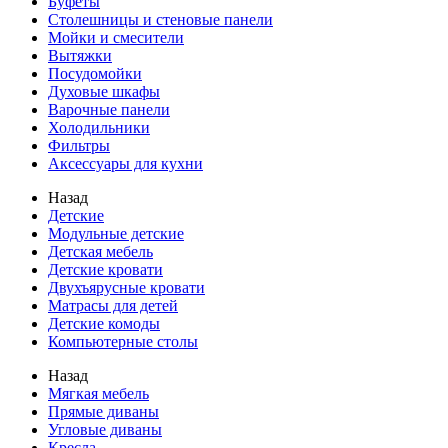
Буфеты
Столешницы и стеновые панели
Мойки и смесители
Вытяжки
Посудомойки
Духовые шкафы
Варочные панели
Холодильники
Фильтры
Аксессуары для кухни
Назад
Детские
Модульные детские
Детская мебель
Детские кровати
Двухъярусные кровати
Матрасы для детей
Детские комоды
Компьютерные столы
Назад
Мягкая мебель
Прямые диваны
Угловые диваны
Кресла