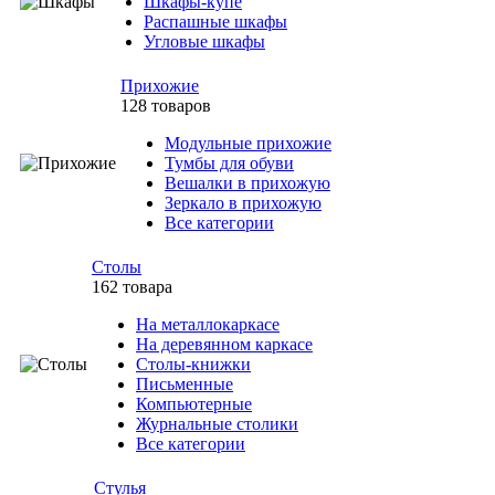
Шкафы-купе
Распашные шкафы
Угловые шкафы
Прихожие
128 товаров
Модульные прихожие
Тумбы для обуви
Вешалки в прихожую
Зеркало в прихожую
Все категории
Столы
162 товара
На металлокаркасе
На деревянном каркасе
Столы-книжки
Письменные
Компьютерные
Журнальные столики
Все категории
Стулья