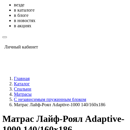
везде
в каталоге
в блоге
в новостях
в акциях
Личный кабинет
Главная
Каталог
Спальни
Матрасы
С независимым пружинным блоком
Матрас Лайф-Роял Adaptive-1000 140/160х186
Матрас Лайф-Роял Adaptive-
1000 140/160х186