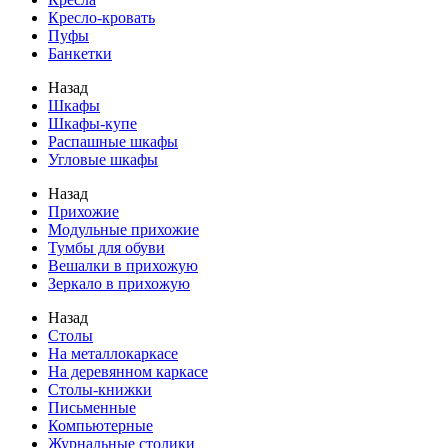
Кресло-кровать
Пуфы
Банкетки
Назад
Шкафы
Шкафы-купе
Распашные шкафы
Угловые шкафы
Назад
Прихожие
Модульные прихожие
Тумбы для обуви
Вешалки в прихожую
Зеркало в прихожую
Назад
Столы
На металлокаркасе
На деревянном каркасе
Столы-книжки
Письменные
Компьютерные
Журнальные столики