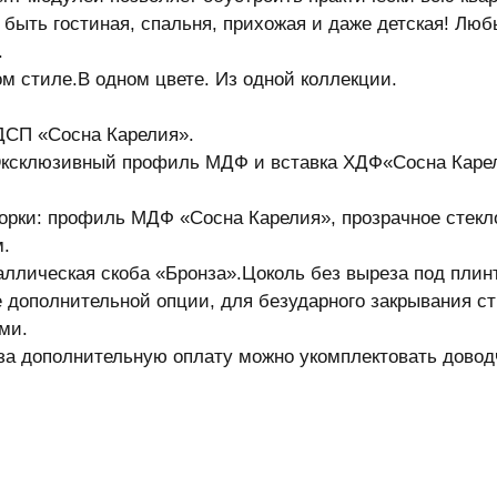
 быть гостиная, спальня, прихожая и даже детская! Лю
.
ом стиле.В одном цвете. Из одной коллекции.
ДСП «Сосна Карелия».
ксклюзивный профиль МДФ и вставка ХДФ«Сосна Каре
орки: профиль МДФ «Сосна Карелия», прозрачное стек
.
аллическая скоба «Бронза».Цоколь без выреза под плинт
е дополнительной опции, для безударного закрывания с
ми.
за дополнительную оплату можно укомплектовать довод