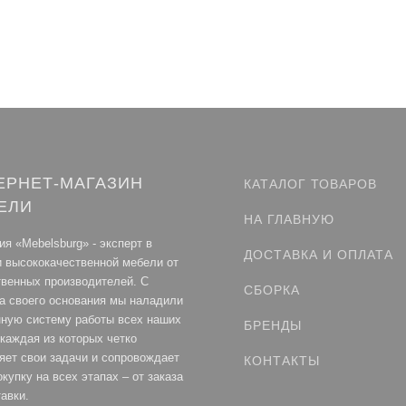
ЕРНЕТ-МАГАЗИН
КАТАЛОГ ТОВАРОВ
ЕЛИ
НА ГЛАВНУЮ
я «Mebelsburg» - эксперт в
ДОСТАВКА И ОПЛАТА
и высококачественной мебели от
твенных производителей. С
СБОРКА
а своего основания мы наладили
нную систему работы всех наших
БРЕНДЫ
каждая из которых четко
яет свои задачи и сопровождает
КОНТАКТЫ
купку на всех этапах – от заказа
авки.