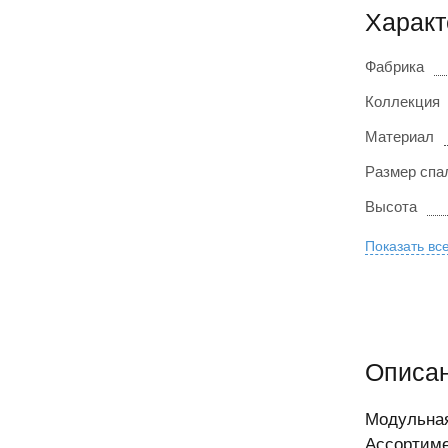
Характ
Фабрика
Коллекция
Материал
Размер спа
Высота
Показать вс
Описа
Модульная
Ассортиме