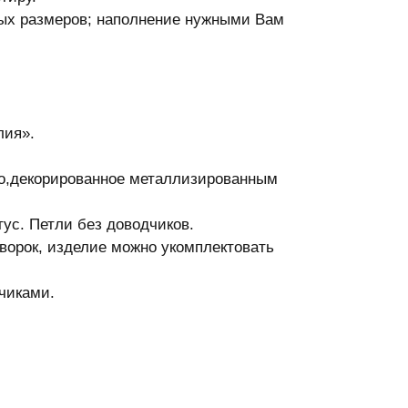
бых размеров; наполнение нужными Вам
лия».
ло,декорированное металлизированным
ус. Петли без доводчиков.
творок, изделие можно укомплектовать
чиками.