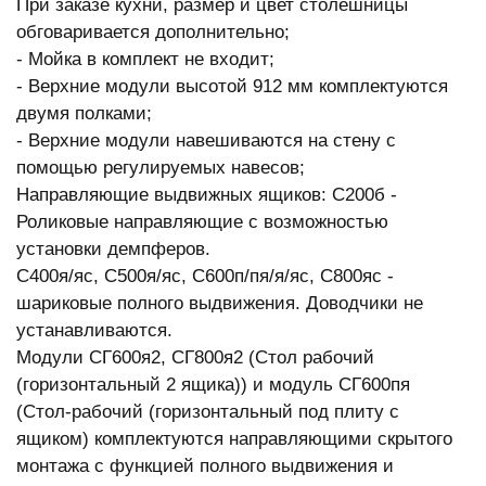
При заказе кухни, размер и цвет столешницы
обговаривается дополнительно;
- Мойка в комплект не входит;
- Верхние модули высотой 912 мм комплектуются
двумя полками;
- Верхние модули навешиваются на стену с
помощью регулируемых навесов;
Направляющие выдвижных ящиков: С200б -
Роликовые направляющие с возможностью
установки демпферов.
С400я/яс, С500я/яс, С600п/пя/я/яс, С800яс -
шариковые полного выдвижения. Доводчики не
устанавливаются.
Модули СГ600я2, СГ800я2 (Стол рабочий
(горизонтальный 2 ящика)) и модуль СГ600пя
(Стол-рабочий (горизонтальный под плиту с
ящиком) комплектуются направляющими скрытого
монтажа с функцией полного выдвижения и