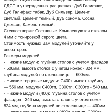
ЛДСП в утвержденных расцветках: Дуб Галифакс,
Дуб Галифакс табак, Дуб Сильвер, Цемент
светлый, Цемент темный, Дуб сонома, Сосна
Джексон, Камень темный.
Стеклостворки: Составные. Комплектуются стеклом
4 мм с тонировкой серого цвета.
Стоимость нужных Вам модулей уточняйте у
операторов.
Размеры модулей.
- Нижние модули: глубина столов с учетом фасадов
- 506мм, высота столов с учетом ножек - 824 мм,
глубина модулей по столешнице — 600мм.
- Нижние торцевые модули: С400т имеют глубину
— 556 мм, модули С400тп, С300тп, С300то - 540 мм.
- Нижние модули (400): глубина столов с учетом
фасадов - 346 мм, высота столов с учетом ножек -
824 мм, глубина модулей по столешнице — 400мм.