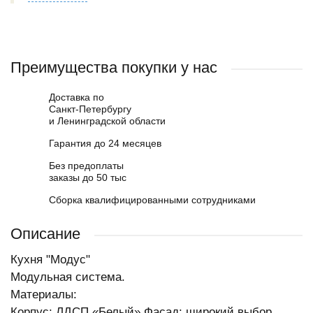
Преимущества покупки у нас
Доставка по
Санкт-Петербургу
и Ленинградской области
Гарантия до 24 месяцев
Без предоплаты
заказы до 50 тыс
Сборка квалифицированными сотрудниками
Описание
Кухня "Модус"
Модульная система.
Материалы:
Корпус: ЛДСП «Белый».Фасад: широкий выбор