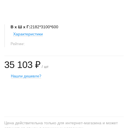
В х Ш х Г:
2182*3100*600
Характеристики
Рейтинг:
35 103 ₽
/ шт
Нашли дешевле?
+
−
Цена действительна только для интернет-магазина и может