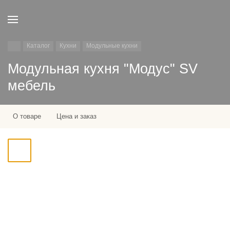
Каталог
Кухни
Модульные кухни
Модульная кухня "Модус" SV
мебель
О товаре
Цена и заказ