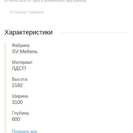
отличаться от цен в розничных магазинах.
К списку товаров
Характеристики
Фабрика
SV-Мебель
Материал
ЛДСП
Высота
2182
Ширина
3100
Глубина
600
Показать все