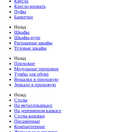
Кресла
Кресло-кровать
Пуфы
Банкетки
Назад
Шкафы
Шкафы-купе
Распашные шкафы
Угловые шкафы
Назад
Прихожие
Модульные прихожие
Тумбы для обуви
Вешалки в прихожую
Зеркало в прихожую
Назад
Столы
На металлокаркасе
На деревянном каркасе
Столы-книжки
Письменные
Компьютерные
Журнальные столики