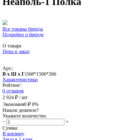
Неаполь-1 Полка
Все товары бренда
Подробно о бренде
О товаре
Цена и заказ
Арт.:
В х Ш х Г:
568*1500*266
Характеристики
Рейтинг:
0 отзывов
2 924 ₽
/ шт
Экономия
0 ₽
0%
Нашли дешевле?
Укажите количество
−
+
Сумма:
В корзину
Заказ в 1 клик