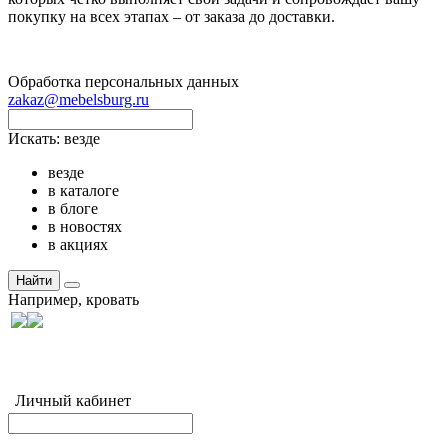
покупку на всех этапах – от заказа до доставки.
Обработка персональных данных
zakaz@mebelsburg.ru
Искать:
везде
везде
в каталоге
в блоге
в новостях
в акциях
Найти
Например,
кровать
Личный кабинет