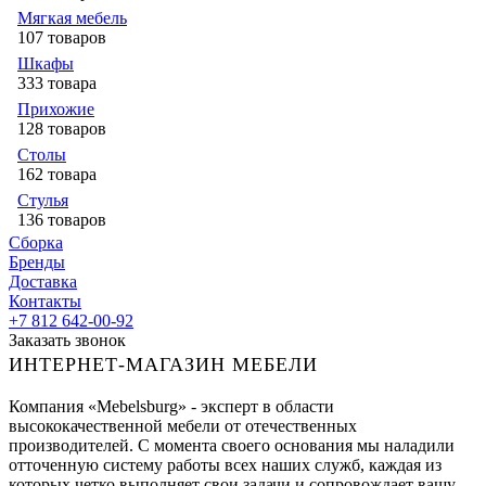
Мягкая мебель
107 товаров
Шкафы
333 товара
Прихожие
128 товаров
Столы
162 товара
Стулья
136 товаров
Сборка
Бренды
Доставка
Контакты
+7 812 642-00-92
Заказать звонок
ИНТЕРНЕТ-МАГАЗИН МЕБЕЛИ
Компания «Mebelsburg» - эксперт в области
высококачественной мебели от отечественных
производителей. С момента своего основания мы наладили
отточенную систему работы всех наших служб, каждая из
которых четко выполняет свои задачи и сопровождает вашу