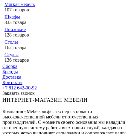
Мягкая мебель
107 товаров
Шкафы
333 товара
Прихожие
128 товаров
Столы
162 товара
Стулья
136 товаров
Сборка
Бренды
Доставка
Контакты
+7 812 642-00-92
Заказать звонок
ИНТЕРНЕТ-МАГАЗИН МЕБЕЛИ
Компания «Mebelsburg» - эксперт в области
высококачественной мебели от отечественных
производителей. С момента своего основания мы наладили
отточенную систему работы всех наших служб, каждая из
которых четко выполняет свои задачи и сопровождает вашу