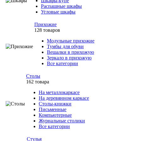
Шкафы-купе
Распашные шкафы
Угловые шкафы
Прихожие
128 товаров
Модульные прихожие
Тумбы для обуви
Вешалки в прихожую
Зеркало в прихожую
Все категории
Столы
162 товара
На металлокаркасе
На деревянном каркасе
Столы-книжки
Письменные
Компьютерные
Журнальные столики
Все категории
Стулья