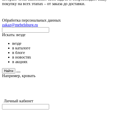
покупку на всех этапах – от заказа до доставки.
Обработка персональных данных
zakaz@mebelsburg.ru
Искать:
везде
везде
в каталоге
в блоге
в новостях
в акциях
Найти
Например,
кровать
Личный кабинет