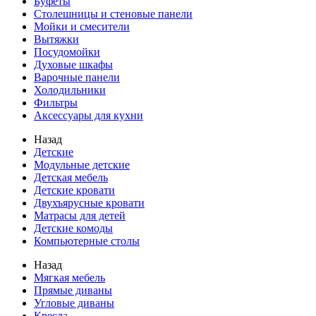
Буфеты
Столешницы и стеновые панели
Мойки и смесители
Вытяжки
Посудомойки
Духовые шкафы
Варочные панели
Холодильники
Фильтры
Аксессуары для кухни
Назад
Детские
Модульные детские
Детская мебель
Детские кровати
Двухъярусные кровати
Матрасы для детей
Детские комоды
Компьютерные столы
Назад
Мягкая мебель
Прямые диваны
Угловые диваны
Кресла