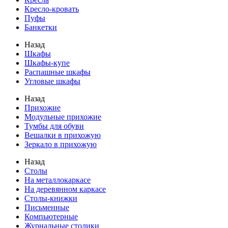
Кресло-кровать
Пуфы
Банкетки
Назад
Шкафы
Шкафы-купе
Распашные шкафы
Угловые шкафы
Назад
Прихожие
Модульные прихожие
Тумбы для обуви
Вешалки в прихожую
Зеркало в прихожую
Назад
Столы
На металлокаркасе
На деревянном каркасе
Столы-книжки
Письменные
Компьютерные
Журнальные столики