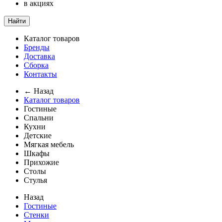
в акциях
Найти
Каталог товаров
Бренды
Доставка
Сборка
Контакты
← Назад
Каталог товаров
Гостиные
Спальни
Кухни
Детские
Мягкая мебель
Шкафы
Прихожие
Столы
Стулья
Назад
Гостиные
Стенки