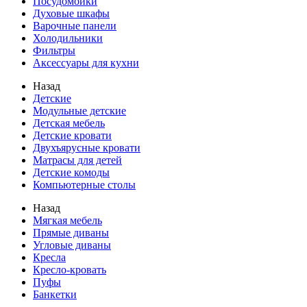
Посудомойки
Духовые шкафы
Варочные панели
Холодильники
Фильтры
Аксессуары для кухни
Назад
Детские
Модульные детские
Детская мебель
Детские кровати
Двухъярусные кровати
Матрасы для детей
Детские комоды
Компьютерные столы
Назад
Мягкая мебель
Прямые диваны
Угловые диваны
Кресла
Кресло-кровать
Пуфы
Банкетки