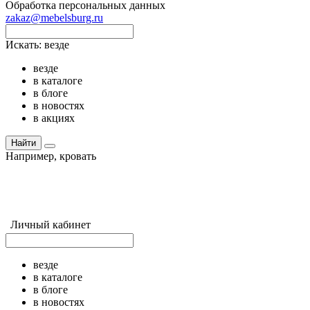
Обработка персональных данных
zakaz@mebelsburg.ru
Искать:
везде
везде
в каталоге
в блоге
в новостях
в акциях
Найти
Например,
кровать
Личный кабинет
везде
в каталоге
в блоге
в новостях