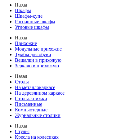
Назад
Шкафы
Шкафы-купе
Распашные шкафы
Угловые шкафы
Назад
Прихожие
Модульные прихожие
Тумбы для обуви
Вешалки в прихожую
Зеркало в прихожую
Назад
Столы
На металлокаркасе
На деревянном каркасе
Столы-книжки
Письменные
Компьютерные
Журнальные столики
Назад
Стулья
Кресла на колесиках