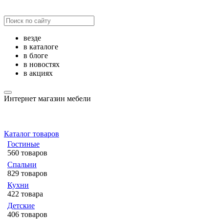
везде
в каталоге
в блоге
в новостях
в акциях
Интернет магазин мебели
Каталог товаров
Гостиные
560 товаров
Спальни
829 товаров
Кухни
422 товара
Детские
406 товаров