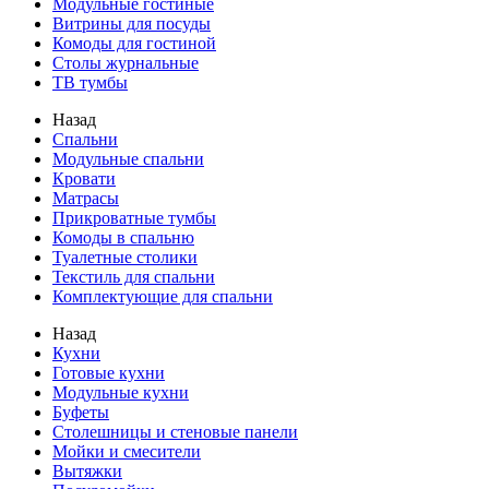
Модульные гостиные
Витрины для посуды
Комоды для гостиной
Столы журнальные
ТВ тумбы
Назад
Спальни
Модульные спальни
Кровати
Матрасы
Прикроватные тумбы
Комоды в спальню
Туалетные столики
Текстиль для спальни
Комплектующие для спальни
Назад
Кухни
Готовые кухни
Модульные кухни
Буфеты
Столешницы и стеновые панели
Мойки и смесители
Вытяжки